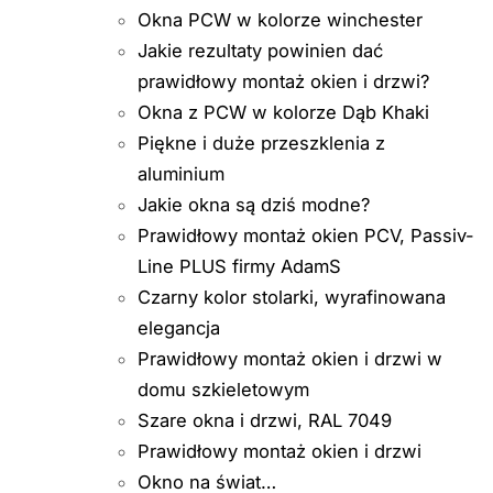
Okna PCW w kolorze winchester
Jakie rezultaty powinien dać
prawidłowy montaż okien i drzwi?
Okna z PCW w kolorze Dąb Khaki
Piękne i duże przeszklenia z
aluminium
Jakie okna są dziś modne?
Prawidłowy montaż okien PCV, Passiv-
Line PLUS firmy AdamS
Czarny kolor stolarki, wyrafinowana
elegancja
Prawidłowy montaż okien i drzwi w
domu szkieletowym
Szare okna i drzwi, RAL 7049
Prawidłowy montaż okien i drzwi
Okno na świat…