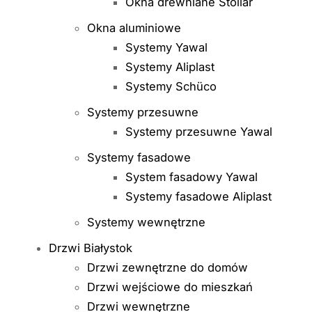
Okna drewniane Stollar
Okna aluminiowe
Systemy Yawal
Systemy Aliplast
Systemy Schüco
Systemy przesuwne
Systemy przesuwne Yawal
Systemy fasadowe
System fasadowy Yawal
Systemy fasadowe Aliplast
Systemy wewnętrzne
Drzwi Białystok
Drzwi zewnętrzne do domów
Drzwi wejściowe do mieszkań
Drzwi wewnętrzne