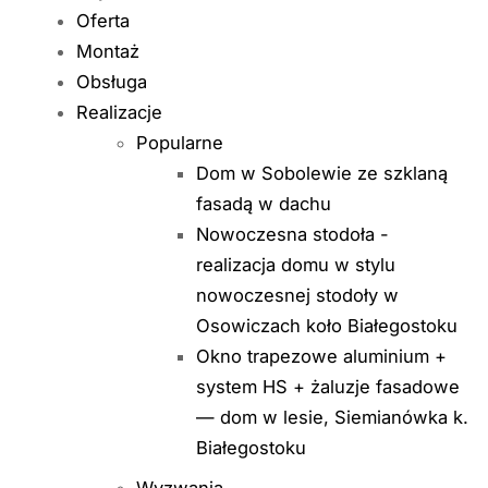
Oferta
Montaż
Obsługa
Realizacje
Popularne
Dom w Sobolewie ze szklaną
fasadą w dachu
Nowoczesna stodoła -
realizacja domu w stylu
nowoczesnej stodoły w
Osowiczach koło Białegostoku
Okno trapezowe aluminium +
system HS + żaluzje fasadowe
— dom w lesie, Siemianówka k.
Białegostoku