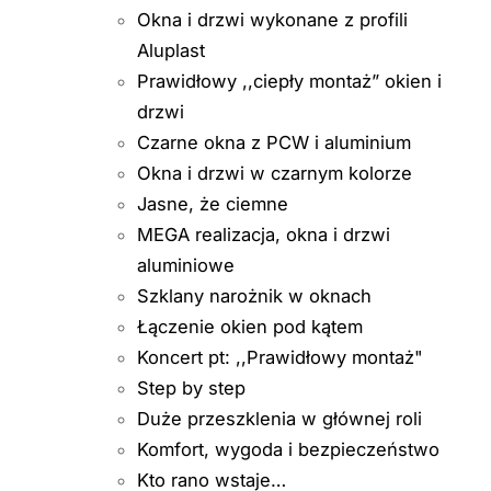
Okna i drzwi wykonane z profili
Aluplast
Prawidłowy ,,ciepły montaż” okien i
drzwi
Czarne okna z PCW i aluminium
Okna i drzwi w czarnym kolorze
Jasne, że ciemne
MEGA realizacja, okna i drzwi
aluminiowe
Szklany narożnik w oknach
Łączenie okien pod kątem
Koncert pt: ,,Prawidłowy montaż"
Step by step
Duże przeszklenia w głównej roli
Komfort, wygoda i bezpieczeństwo
Kto rano wstaje…