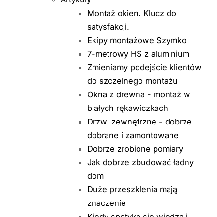
Montaż okien. Klucz do
satysfakcji.
Ekipy montażowe Szymko
7-metrowy HS z aluminium
Zmieniamy podejście klientów
do szczelnego montażu
Okna z drewna - montaż w
białych rękawiczkach
Drzwi zewnętrzne - dobrze
dobrane i zamontowane
Dobrze zrobione pomiary
Jak dobrze zbudować ładny
dom
Duże przeszklenia mają
znaczenie
Kiedy spotyka się wiedza i