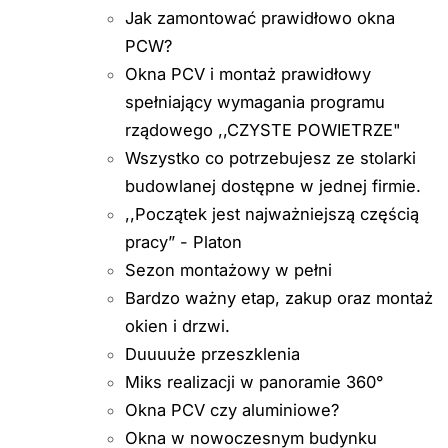
Jak zamontować prawidłowo okna
PCW?
Okna PCV i montaż prawidłowy
spełniający wymagania programu
rządowego ,,CZYSTE POWIETRZE"
Wszystko co potrzebujesz ze stolarki
budowlanej dostępne w jednej firmie.
,,Początek jest najważniejszą częścią
pracy” - Platon
Sezon montażowy w pełni
Bardzo ważny etap, zakup oraz montaż
okien i drzwi.
Duuuuże przeszklenia
Miks realizacji w panoramie 360°
Okna PCV czy aluminiowe?
Okna w nowoczesnym budynku