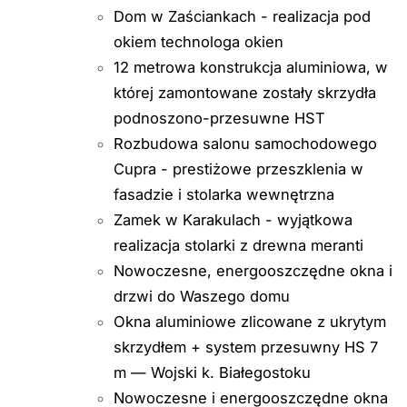
Dom w Zaściankach - realizacja pod
okiem technologa okien
12 metrowa konstrukcja aluminiowa, w
której zamontowane zostały skrzydła
podnoszono-przesuwne HST
Rozbudowa salonu samochodowego
Cupra - prestiżowe przeszklenia w
fasadzie i stolarka wewnętrzna
Zamek w Karakulach - wyjątkowa
realizacja stolarki z drewna meranti
Nowoczesne, energooszczędne okna i
drzwi do Waszego domu
Okna aluminiowe zlicowane z ukrytym
skrzydłem + system przesuwny HS 7
m — Wojski k. Białegostoku
Nowoczesne i energooszczędne okna