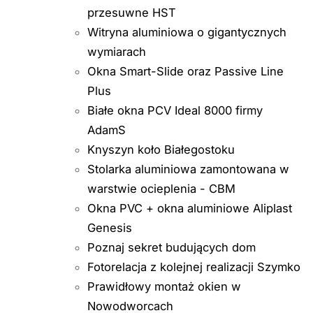
przesuwne HST
Witryna aluminiowa o gigantycznych
wymiarach
Okna Smart-Slide oraz Passive Line
Plus
Białe okna PCV Ideal 8000 firmy
AdamS
Knyszyn koło Białegostoku
Stolarka aluminiowa zamontowana w
warstwie ocieplenia - CBM
Okna PVC + okna aluminiowe Aliplast
Genesis
Poznaj sekret budujących dom
Fotorelacja z kolejnej realizacji Szymko
Prawidłowy montaż okien w
Nowodworcach