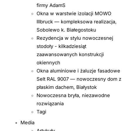
firmy AdamS
Okna w warstwie izolacji MOWO
Illbruck — kompleksowa realizacja,
Sobolewo k. Białegostoku
Rezydencja w stylu nowoczesnej
stodoły - kilkadziesiąt
zaawansowanych konstrukcji
okiennych
Okna aluminiowe i żaluzje fasadowe
Selt RAL 9007 — nowoczesny dom z
płaskim dachem, Białystok
Nowoczesna bryła, niezawodne
rozwiązania
Tagi
Media
Artykuły