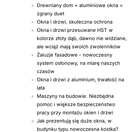
Drewniany dom + aluminiowe okna =
zgrany duet
Okna i drzwi, skuteczna ochrona
Okna i drzwi przesuwane HST w
kolorze złoty dąb, dawno nie widziane,
ale wciąż mają swoich zwolenników
Żaluzje fasadowe - nowoczesny
system osłonowy, na miarę naszych
czasów
Okna i drzwi z aluminium, trwałość na
lata
Maszyny na budowie. Niezbędna
pomoc i większe bezpieczeństwo
pracy przy montażu okien i drzwi
Jak prezentują się duże okna, w
budynku typu nowoczesna kostka?