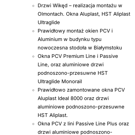
Drzwi Wikęd – realizacja montażu w
Olmontach. Okna Aluplast, HST Aliplast
Ultraglide
Prawidłowy montaż okien PCV i
Aluminium w budynku typu
nowoczesna stodoła w Białymstoku
Okna PCV Premium Line i Passive
Line, oraz aluminiowe drzwi
podnoszono-przesuwne HST
Ultraglide Monorail
Prawidłowo zamontowane okna PCV
Aluplast Ideal 8000 oraz drzwi
aluminiowe podnoszono-przesuwne
HST Aliplast.
Okna PCV z lini Passive Line Plus oraz
drzwi aluminiowe podnoszono-