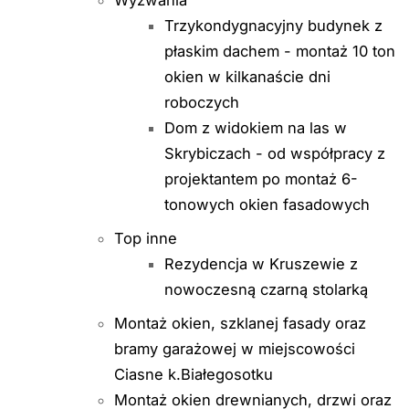
Wyzwania
Trzykondygnacyjny budynek z
płaskim dachem - montaż 10 ton
okien w kilkanaście dni
roboczych
Dom z widokiem na las w
Skrybiczach - od współpracy z
projektantem po montaż 6-
tonowych okien fasadowych
Top inne
Rezydencja w Kruszewie z
nowoczesną czarną stolarką
Montaż okien, szklanej fasady oraz
bramy garażowej w miejscowości
Ciasne k.Białegosotku
Montaż okien drewnianych, drzwi oraz