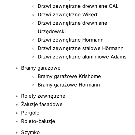
Drzwi zewnętrzne drewniane CAL
Drzwi zewnętrzne Wikęd
Drzwi zewnętrzne drewniane
Urzędowski
Drzwi zewnętrzne Hörmann
Drzwi zewnętrzne stalowe Hörmann
Drzwi zewnętrzne aluminiowe Adams
Bramy garażowe
Bramy garażowe Krishome
Bramy garażowe Hormann
Rolety zewnętrzne
Żaluzje fasadowe
Pergole
Roleto-żaluzje
Szymko