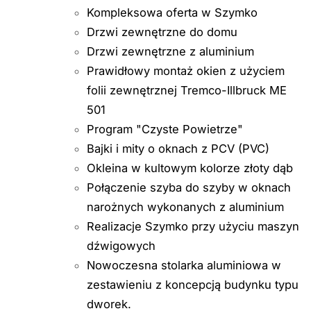
Kompleksowa oferta w Szymko
Drzwi zewnętrzne do domu
Drzwi zewnętrzne z aluminium
Prawidłowy montaż okien z użyciem
folii zewnętrznej Tremco-Illbruck ME
501
Program "Czyste Powietrze"
Bajki i mity o oknach z PCV (PVC)
Okleina w kultowym kolorze złoty dąb
Połączenie szyba do szyby w oknach
narożnych wykonanych z aluminium
Realizacje Szymko przy użyciu maszyn
dźwigowych
Nowoczesna stolarka aluminiowa w
zestawieniu z koncepcją budynku typu
dworek.