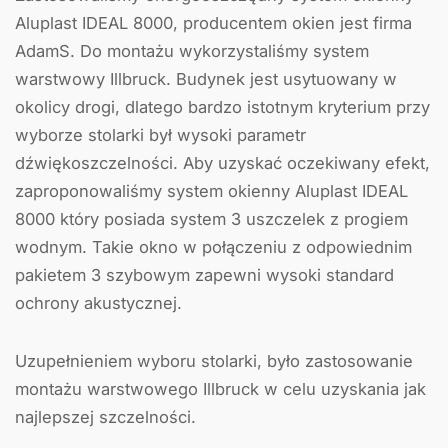
Aluplast IDEAL 8000, producentem okien jest firma
AdamS. Do montażu wykorzystaliśmy system
warstwowy Illbruck. Budynek jest usytuowany w
okolicy drogi, dlatego bardzo istotnym kryterium przy
wyborze stolarki był wysoki parametr
dźwiękoszczelności. Aby uzyskać oczekiwany efekt,
zaproponowaliśmy system okienny Aluplast IDEAL
8000 który posiada system 3 uszczelek z progiem
wodnym. Takie okno w połączeniu z odpowiednim
pakietem 3 szybowym zapewni wysoki standard
ochrony akustycznej.
Uzupełnieniem wyboru stolarki, było zastosowanie
montażu warstwowego Illbruck w celu uzyskania jak
najlepszej szczelności.