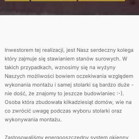
Inwestorem tej realizacji, jest Nasz serdeczny kolega
który zajmuje się stawianiem stanów surowych. W
takich przypadkach, wznosimy się na wyżyny
Naszych możliwości bowiem oczekiwania względem
wykonania montażu i samej stolarki są bardzo duże -
nie dość, że znajomy to jeszcze budowlaniec :-).
Osoba która zbudowała kilkadziesiąt domów, wie na
co zwrócić uwagę podczas wyboru stolarki oraz
wykonywania montażu.
Zastosowaliśmy energooszczędny system okienny