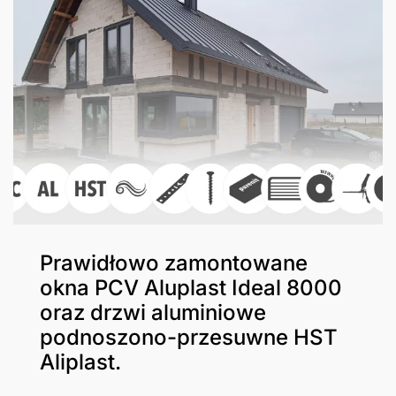
Prawidłowo zamontowane
okna PCV Aluplast Ideal 8000
oraz drzwi aluminiowe
podnoszono-przesuwne HST
Aliplast.