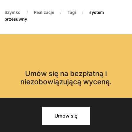
Szymko
Realizacje
Tagi
system
przesuwny
Umów się na bezpłatną i
niezobowiązującą wycenę.
Umów się