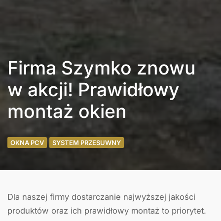
Firma Szymko znowu
w akcji! Prawidłowy
montaż okien
OKNA PCV
SYSTEM PRZESUWNY
Dla naszej firmy dostarczanie najwyższej jakości
produktów oraz ich prawidłowy montaż to priorytet.