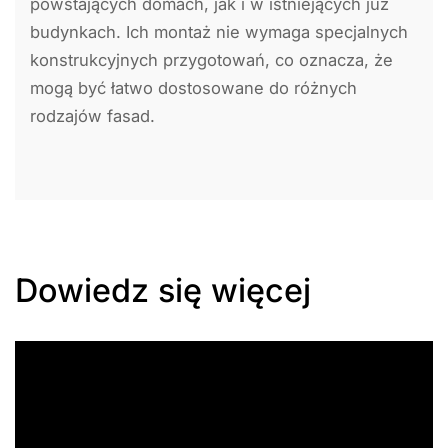
powstających domach, jak i w istniejących już
budynkach. Ich montaż nie wymaga specjalnych
konstrukcyjnych przygotowań, co oznacza, że
mogą być łatwo dostosowane do różnych
rodzajów fasad.
Dowiedz się więcej