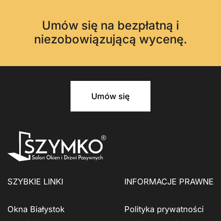
Umów się na bezpłatną i
niezobowiązującą wycenę.
Umów się
SZYBKIE LINKI
INFORMACJE PRAWNE
Okna Białystok
Polityka prywatności