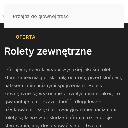
Przejdź do głównej treści
OFERTA
Rolety zewnętrzne
Oferujemy szeroki wybór wysokiej jakości rolet,
które zapewniają doskonałą ochronę przed słońcem,
hałasem i niechcianymi spojrzeniami. Rolety
zewnętrzne są wykonane z trwałych materiałów, co
gwarantuje ich niezawodność i długotrwałe
użytkowanie. Dzięki innowacyjnym mechanizmom
rolety są łatwe w obsłudze i oferują różne opcje
sterowania, aby dostosować się do Twoich