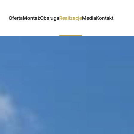
Oferta
Montaż
Obsługa
Realizacje
Media
Kontakt