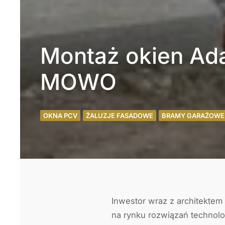
Montaż okien Ad
MOWO
OKNA PCV
ŻALUZJE FASADOWE
BRAMY GARAŻOWE
Inwestor wraz z architektem
na rynku rozwiązań technol