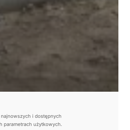
ć najnowszych i dostępnych
h parametrach użytkowych.