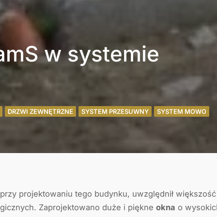
amS w systemie
DRZWI ZEWNĘTRZNE
SYSTEM PRZESUWNY
SYSTEM MOWO
 przy projektowaniu tego budynku, uwzględnił większoś
ogicznych. Zaprojektowano duże i piękne
okna
o wysokic