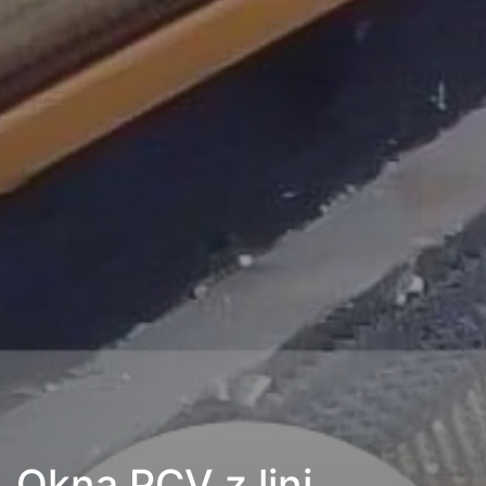
Okna PCV z lini