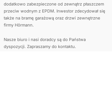
dodatkowo zabezpieczone od zewnątrz płaszczem
przeciw wodnym z EPDM. Inwestor zdecydował się
także na bramę garażową oraz drzwi zewnętrzne
firmy Hörmann.
Nasze biuro i nasi doradcy są do Państwa
dyspozycji. Zapraszamy do kontaktu.
Poprzedni artykuł
Następny artykuł
Zobacz także