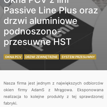
Passive Line Plus oraz
drzwi aluminiowe
podnoszono-
przesuwne HST
OKNA PCV
DRZWI ZEWNĘTRZNE
SYSTEM PRZESUWNY
Nasza firma jest jednym z największych odbiorców
okien firmy AdamS z Mrągowa. Eksponowana
realizacja to kolejne produkty z tej sprawdzonej
fabryki.