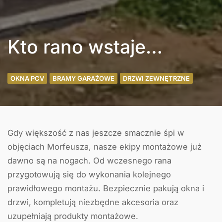
Kto rano wstaje…
OKNA PCV
BRAMY GARAŻOWE
DRZWI ZEWNĘTRZNE
Gdy większość z nas jeszcze smacznie śpi w
objęciach Morfeusza, nasze ekipy montażowe już
dawno są na nogach. Od wczesnego rana
przygotowują się do wykonania kolejnego
prawidłowego montażu. Bezpiecznie pakują okna i
drzwi, kompletują niezbędne akcesoria oraz
uzupełniają produkty montażowe.