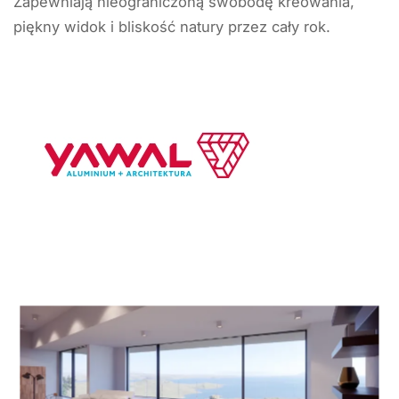
Zapewniają nieograniczoną swobodę kreowania,
piękny widok i bliskość natury przez cały rok.