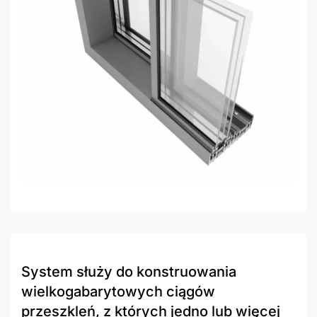
System służy do konstruowania
wielkogabarytowych ciągów
przeszkleń, z których jedno lub więcej