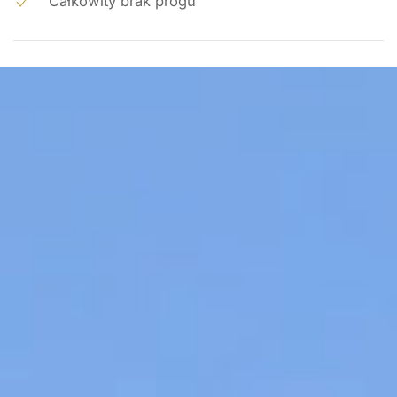
Całkowity brak progu