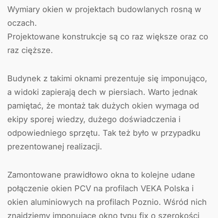
Wymiary okien w projektach budowlanych rosną w
oczach.
Projektowane konstrukcje są co raz większe oraz co
raz cięższe.
Budynek z takimi oknami prezentuje się imponująco,
a widoki zapierają dech w piersiach. Warto jednak
pamiętać, że montaż tak dużych okien wymaga od
ekipy sporej wiedzy, dużego doświadczenia i
odpowiedniego sprzętu. Tak też było w przypadku
prezentowanej realizacji.
Zamontowane prawidłowo okna to kolejne udane
połączenie okien PCV na profilach VEKA Polska i
okien aluminiowych na profilach Poznio. Wśród nich
znajdziemy imponujące okno typu fix o szerokości