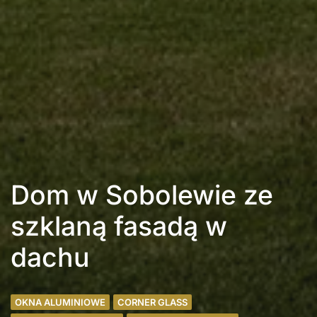
Dom w Sobolewie ze
szklaną fasadą w
dachu
OKNA ALUMINIOWE
CORNER GLASS