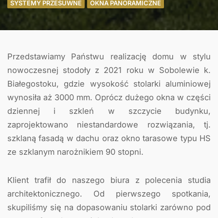
SYSTEMY PRZESUWNE
OKNA PANORAMICZNE
Przedstawiamy Państwu realizację domu w stylu
nowoczesnej stodoły z 2021 roku w Sobolewie k.
Białegostoku, gdzie wysokość stolarki aluminiowej
wynosiła aż 3000 mm. Oprócz dużego okna w części
dziennej i szkleń w szczycie budynku,
zaprojektowano niestandardowe rozwiązania, tj.
szklaną fasadą w dachu oraz okno tarasowe typu HS
ze szklanym narożnikiem 90 stopni.
Klient trafił do naszego biura z polecenia studia
architektonicznego. Od pierwszego spotkania,
skupiliśmy się na dopasowaniu stolarki zarówno pod