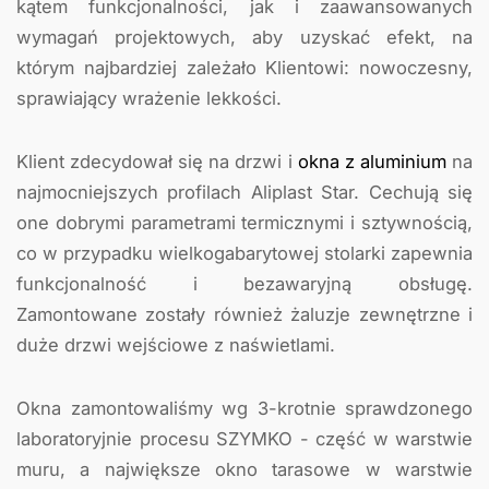
kątem funkcjonalności, jak i zaawansowanych
wymagań projektowych, aby uzyskać efekt, na
którym najbardziej zależało Klientowi: nowoczesny,
sprawiający wrażenie lekkości.
Klient zdecydował się na drzwi i
okna z aluminium
na
najmocniejszych profilach Aliplast Star. Cechują się
one dobrymi parametrami termicznymi i sztywnością,
co w przypadku wielkogabarytowej stolarki zapewnia
funkcjonalność i bezawaryjną obsługę.
Zamontowane zostały również żaluzje zewnętrzne i
duże drzwi wejściowe z naświetlami.
Okna zamontowaliśmy wg 3-krotnie sprawdzonego
laboratoryjnie procesu SZYMKO - część w warstwie
muru, a największe okno tarasowe w warstwie