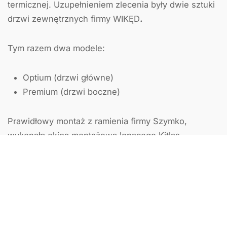
termicznej. Uzupełnieniem zlecenia były dwie sztuki
drzwi zewnętrznych firmy WIKĘD
.
Tym razem dwa modele:
Optium (drzwi główne)
Premium (drzwi boczne)
Prawidłowy montaż z ramienia firmy Szymko,
wykonała ekipa montażowa Ignacego Kitlas.
Poprzedni artykuł
Następny artykuł