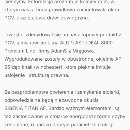
cieszymy. Fotorelacja prezentuje kolejny dom, w
którym nasza firma prawidłowo zamontowała okna
PCV, oraz stalowe drzwi zewnętrzne.
Inwestor zdecydował się na nasz topowy produkt z
PCV, a mianowicie okna ALUPLAST IDEAL 8000
Premium Line, firmy AdamS z Mrągowa.
Wyprodukowane zostały w obustronnej okleinie AP
95(dąb khaki/winchester), która pięknie imituje
usłojenie i strukturę drewna.
Za bezproblemowe otwierania i zamykanie stolarki,
odpowiedzialne będą niezawodne okucia
SIGENIA TITAN AF. Bardzo ważnym elementem, są
też zastosowane w stolarce energooszczędne szyby
zespolone, o bardzo dobrym parametrze izolacji