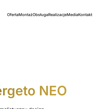
Oferta
Montaż
Obsługa
Realizacje
Media
Kontakt
ergeto NEO