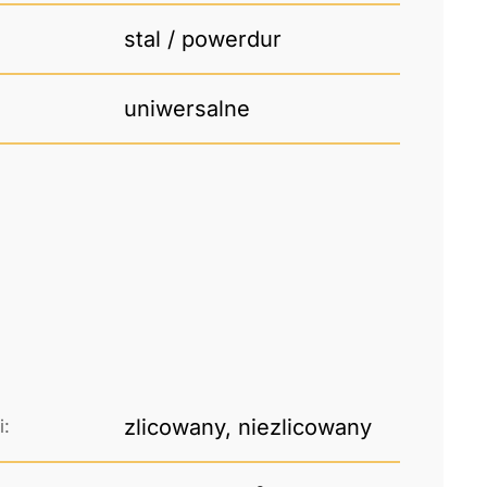
stal / powerdur
uniwersalne
zlicowany, niezlicowany
i: