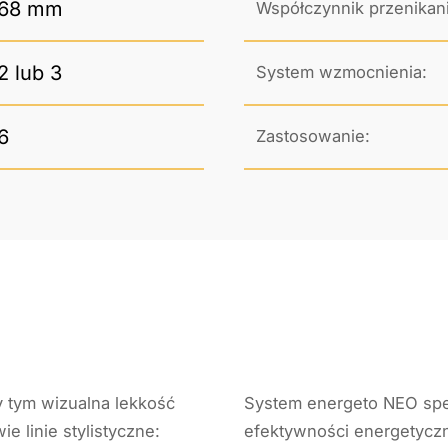
68 mm
Współczynnik przenikani
2 lub 3
System wzmocnienia:
6
Zastosowanie:
y tym wizualna lekkość
System energeto NEO spe
 linie stylistyczne:
efektywności energetyczn