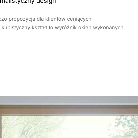
imalistyczny design
czo propozycja dla klientów ceniących
, kubistyczny kształt to wyróżnik okien wykonanych