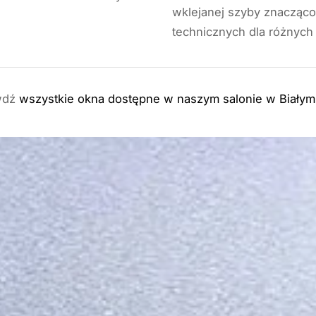
wklejanej szyby znacząco
technicznych dla różnyc
wdź
wszystkie okna dostępne w naszym salonie w Białym