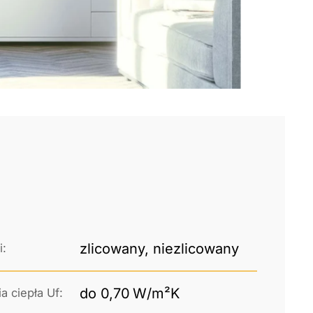
zlicowany, niezlicowany
i:
do 0,70 W/m²K
a ciepła Uf: