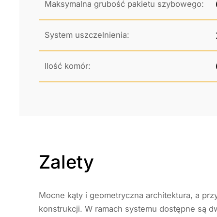
Maksymalna grubość pakietu szybowego:
System uszczelnienia:
Ilość komór:
Zalety
Mocne kąty i geometryczna architektura, a prz
konstrukcji. W ramach systemu dostępne są dwie