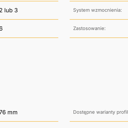
2 lub 3
System wzmocnienia:
6
Zastosowanie:
76 mm
Dostępne warianty profil