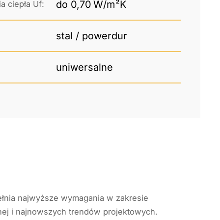
do 0,70 W/m²K
a ciepła Uf:
stal / powerdur
uniwersalne
łnia najwyższe wymagania w zakresie
ej i najnowszych trendów projektowych.