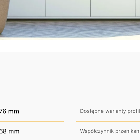
76 mm
Dostępne warianty profil
68 mm
Współczynnik przenikani