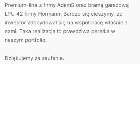
Premium-line z firmy AdamS oraz bramę garażową
LPU 42 firmy Hörmann. Bardzo się cieszymy, że
inwestor zdecydował się na współpracę właśnie z
nami. Taka realizacja to prawdziwa perełka w
naszym portfolio.
Dziękujemy za zaufanie.
Poprzedni artykuł
Następny artykuł
Zobacz także