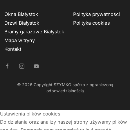
Okna Białystok
Polityka prywatności
Drzwi Białystok
Polityka cookies
Bramy garażowe Białystok
Mapa witryny
Kontakt
©
2026
Copyright SZYMKO spółka z ograniczoną
odpowiedzialnością
Ustawienia plików cookies
Do działania oraz analizy naszej strony używamy plików
cookies. Pomagają nam zrozumieć w jaki sposób