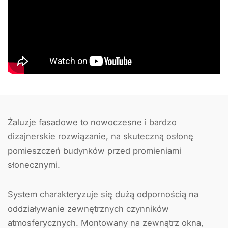
Żaluzje fasadowe to nowoczesne i bardzo
dizajnerskie rozwiązanie, na skuteczną osłonę
pomieszczeń budynków przed promieniami
słonecznymi.
System charakteryzuje się dużą odpornością na
oddziaływanie zewnętrznych czynników
atmosferycznych. Montowany na zewnątrz okna,