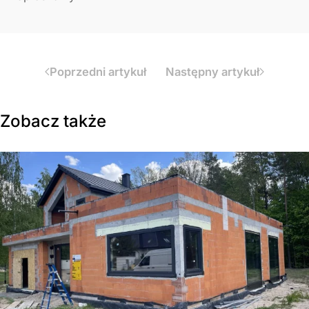
Poprzedni artykuł
Następny artykuł
Zobacz także