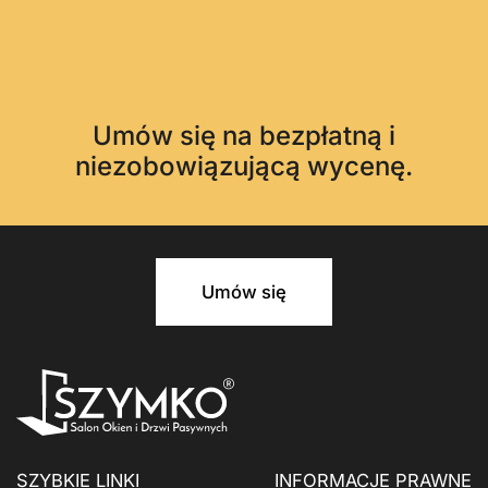
Umów się na bezpłatną i
niezobowiązującą wycenę.
Umów się
SZYBKIE LINKI
INFORMACJE PRAWNE