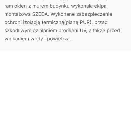
ram okien z murem budynku wykonała ekipa
montażowa SZEDA. Wykonane zabezpieczenie
ochroni izolację termiczną(pianę PUR), przed
szkodliwym działaniem promieni UV, a także przed
wnikaniem wody i powietrza.
Poprzedni artykuł
Następny artykuł
Zobacz także