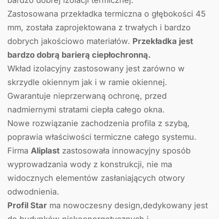
bardzo dobrej izolacji termicznej.
Zastosowana przekładka termiczna o głębokości 45
mm, została zaprojektowana z trwałych i bardzo
dobrych jakościowo materiałów.
Przekładka jest
bardzo dobrą barierą ciepłochronną.
Wkład izolacyjny zastosowany jest zarówno w
skrzydle okiennym jak i w ramie okiennej.
Gwarantuje nieprzerwaną ochronę, przed
nadmiernymi stratami ciepła całego okna.
Nowe rozwiązanie zachodzenia profila z szybą,
poprawia właściwości termiczne całego systemu.
Firma
Aliplast
zastosowała innowacyjny sposób
wyprowadzania wody z konstrukcji, nie ma
widocznych elementów zasłaniających otwory
odwodnienia.
Profil Star
ma nowoczesny design,dedykowany jest