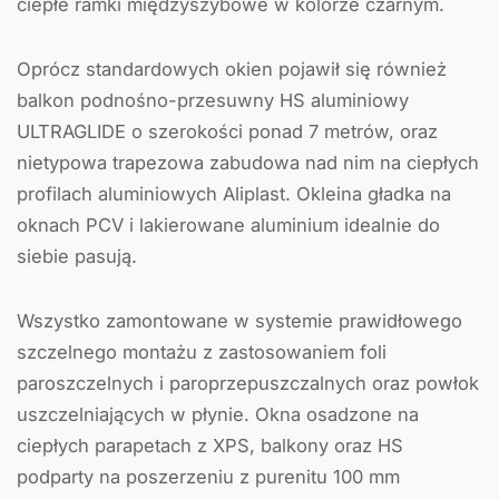
ciepłe ramki międzyszybowe w kolorze czarnym.
Oprócz standardowych okien pojawił się również
balkon podnośno-przesuwny HS aluminiowy
ULTRAGLIDE o szerokości ponad 7 metrów, oraz
nietypowa trapezowa zabudowa nad nim na ciepłych
profilach aluminiowych Aliplast. Okleina gładka na
oknach PCV i lakierowane aluminium idealnie do
siebie pasują.
Wszystko zamontowane w systemie prawidłowego
szczelnego montażu z zastosowaniem foli
paroszczelnych i paroprzepuszczalnych oraz powłok
uszczelniających w płynie. Okna osadzone na
ciepłych parapetach z XPS, balkony oraz HS
podparty na poszerzeniu z purenitu 100 mm