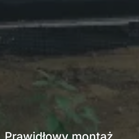
Prawidłowy montaż