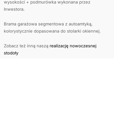
wysokości + podmurówka wykonana przez
Inwestora.
Brama garażowa segmentowa z autoamtyką,
kolorystycznie dopasowana do stolarki okiennej.
Zobacz też inną naszą
realizację nowoczesnej
stodoły
Poprzedni artykuł
Następny artykuł
Zobacz także