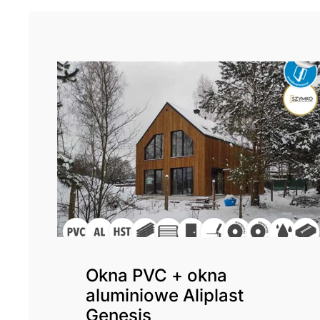
Okna PVC + okna
aluminiowe Aliplast
Genesis