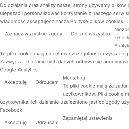
Do działania oraz analizy naszej strony używamy plików 
ulepszać i personalizować korzystanie z naszego serwis
wiadomość akceptujesz naszą Politykę plików cookies.
Niezb
Zaznacz wszystkie zgody
Odrzuć wszystko
Te pli
Analyt
Te pliki cookie mają na celu w szczególności uzyskanie p
Zazwyczaj zbieranie tych danych odbywa się anonimowo
Google Analytics
Marketing
Akceptuję
Odrzucam
Te pliki cookie mają za zada
użytkowników. Pliki cookie m
użytkownika. Ich działanie uzależnione jest od zgody uż
Facebook
Zapamiętaj ustawienia
Akceptuję
Odrzucam