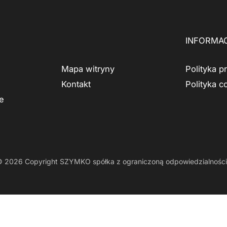
INFORMA
Mapa witryny
Polityka p
Kontakt
Polityka c
e
©
2026
Copyright SZYMKO spółka z ograniczoną odpowiedzialnośc