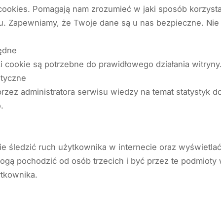
cookies. Pomagają nam zrozumieć w jaki sposób korzystas
u. Zapewniamy, że Twoje dane są u nas bezpieczne. Nie 
ędne
ki cookie są potrzebne do prawidłowego działania witryny
ityczne
rzez administratora serwisu wiedzy na temat statystyk do
.
nie śledzić ruch użytkownika w internecie oraz wyświetla
ogą pochodzić od osób trzecich i być przez te podmioty 
ytkownika.