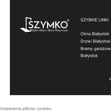
SZYBKIE LINKI
Okna Białystok
Drzwi Białystok
Bramy garażow
Białystok
Ustawienia plików cookies