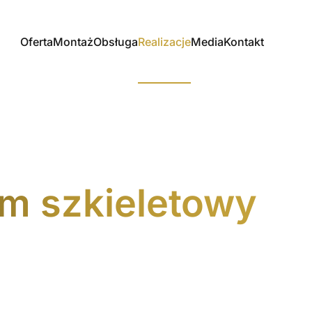
Oferta
Montaż
Obsługa
Realizacje
Media
Kontakt
m szkieletowy