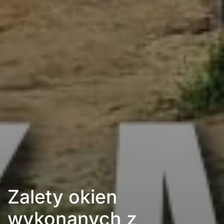
Zalety okien
wykonanych z