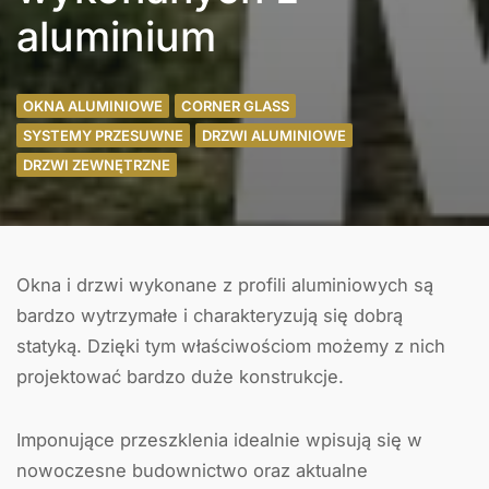
aluminium
OKNA ALUMINIOWE
CORNER GLASS
SYSTEMY PRZESUWNE
DRZWI ALUMINIOWE
DRZWI ZEWNĘTRZNE
Okna i drzwi wykonane z profili aluminiowych są
bardzo wytrzymałe i charakteryzują się dobrą
statyką. Dzięki tym właściwościom możemy z nich
projektować bardzo duże konstrukcje.
Imponujące przeszklenia idealnie wpisują się w
nowoczesne budownictwo oraz aktualne