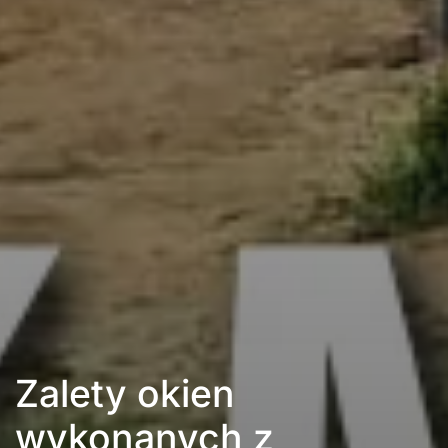
Zalety okien
wykonanych z