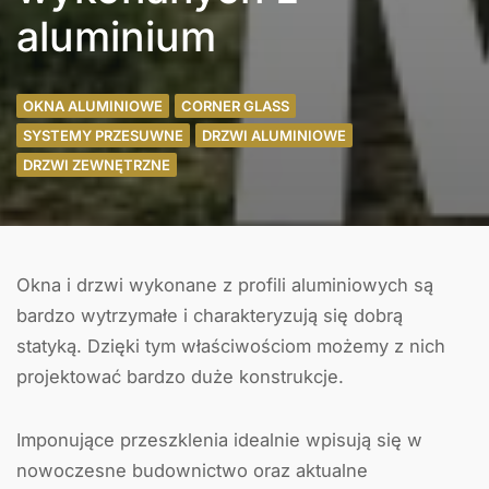
aluminium
OKNA ALUMINIOWE
CORNER GLASS
SYSTEMY PRZESUWNE
DRZWI ALUMINIOWE
DRZWI ZEWNĘTRZNE
Okna i drzwi wykonane z profili aluminiowych są
bardzo wytrzymałe i charakteryzują się dobrą
statyką. Dzięki tym właściwościom możemy z nich
projektować bardzo duże konstrukcje.
Imponujące przeszklenia idealnie wpisują się w
nowoczesne budownictwo oraz aktualne