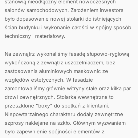
stanowią nieodłączny element nowoczesnych
salonów samochodowych. Założeniem inwestora
było dopasowanie nowej stolarki do istniejących
ścian budynku i wykonanie całości w spójny sposób
techniczny i materiałowy.
Na zewnątrz wykonaliśmy fasadę słupowo-ryglową
wykończoną z zewnątrz uszczelniaczem, bez
zastosowania aluminiowych maskownic ze
względów estetycznych. W fasadzie
zamontowaliśmy głównie witryny stałe oraz kilka par
drzwi zewnętrznych. Stolarka wewnętrzna to
przeszklone "boxy" do spotkań z klientami.
Niepowtarzalnego charakteru dodały zewnętrzne
szprosy naklejane na szkło. Głównym wyzwaniem
było zapewnienie spójności elementów z