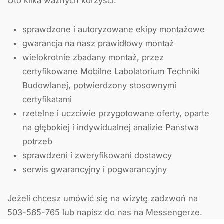
Oto kilka ważnych korzyści:⁣
sprawdzone i autoryzowane ekipy montażowe
gwarancja na nasz prawidłowy montaż
wielokrotnie zbadany montaż, przez
certyfikowane Mobilne Labolatorium Techniki
Budowlanej, potwierdzony stosownymi
certyfikatami
rzetelne i uczciwie przygotowane oferty, oparte
na głębokiej i indywidualnej analizie Państwa
potrzeb
sprawdzeni i zweryfikowani dostawcy
serwis gwarancyjny i pogwarancyjny
Jeżeli chcesz umówić się na wizytę zadzwoń na
503-565-765 lub napisz do nas na Messengerze.⁣