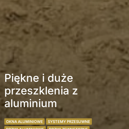
Piękne i duże
przeszklenia z
aluminium
OKNA ALUMINIOWE
SYSTEMY PRZESUWNE