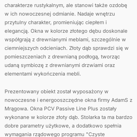
charakterze rustykalnym, ale stanowi także ozdobę
w ich nowoczesnej odmianie. Nadaje wnętrzu
przytulny charakter, promieniując ciepłem i
elegancją. Okna w kolorze złotego dębu doskonale
współgrają z drewnianymi meblami, szczególnie w
ciemniejszych odcieniach. Złoty dąb sprawdzi się w
pomieszczeniach z drewnianą podłogą, tworząc
udaną symbiozę z drewnianymi drzwiami oraz
elementami wykończenia mebli.
Prezentowany obiekt został wyposażony w
nowoczesne i energooszczędne okna firmy AdamS z
Mrągowa. Okna PCV Passive Line Plus zostały
wykonane w kolorze złoty dąb. Stolarka ta ma bardzo
dobre parametry użytkowe, a dodatkowo spełnia
wymagania rządowego programu "Czyste