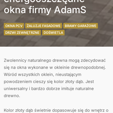
okna firmy AdamS
OKNA PCV
ŻALUZJE FASADOWE
BRAMY GARAŻOWE
DRZWI ZEWNĘTRZNE
DOŚWIETLA
Zwolennicy naturalnego drewna mogą zdecydować
się na okna wykonane w okleinie drewnopodobnej.
Wśród wszystkich oklein, nieustającym
powodzeniem cieszy się kolor złoty dąb. Jest
uniwersalny i bardzo dobrze imituje naturalne
drewno.
Kolor złoty dąb świetnie dopasowuje się do wnętrz o