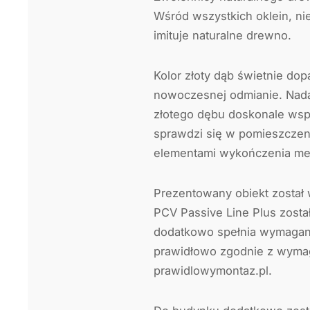
Wśród wszystkich oklein, ni
imituje naturalne drewno.
Kolor złoty dąb świetnie do
nowoczesnej odmianie. Nadaj
złotego dębu doskonale wspó
sprawdzi się w pomieszczen
elementami wykończenia meb
Prezentowany obiekt zosta
PCV Passive Line Plus zosta
dodatkowo spełnia wymagan
prawidłowo zgodnie z wymaga
prawidlowymontaz.pl.