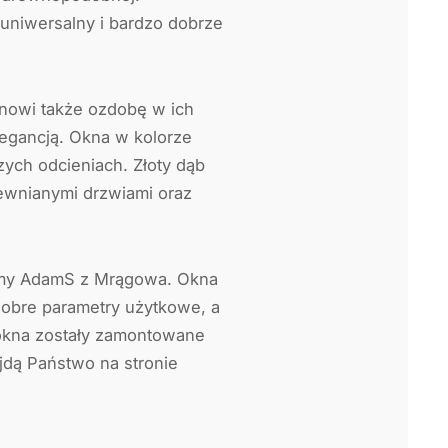
 uniwersalny i bardzo dobrze
anowi także ozdobę w ich
legancją. Okna w kolorze
ych odcieniach. Złoty dąb
ewnianymi drzwiami oraz
rmy AdamS z Mrągowa. Okna
dobre parametry użytkowe, a
okna zostały zamontowane
jdą Państwo na stronie