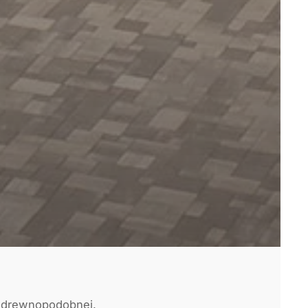
 drewnopodobnej.