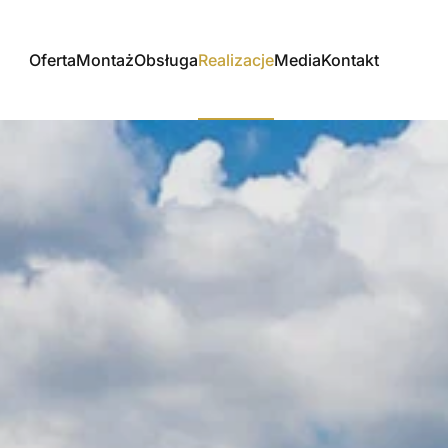
Oferta
Montaż
Obsługa
Realizacje
Media
Kontakt